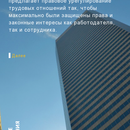
предлагает правовое урегулирование
трудовых отношений так, чтобы
максимально были защищены права и
законные интересы как работодателя,
так и сотрудника.
Далее