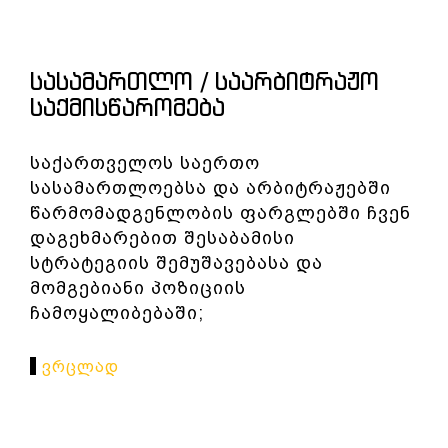
ᲡᲐᲡᲐᲛᲐᲠᲗᲚᲝ / ᲡᲐᲐᲠᲑᲘᲢᲠᲐᲟᲝ
ᲡᲐᲥᲛᲘᲡᲬᲐᲠᲝᲛᲔᲑᲐ
საქართველოს საერთო
სასამართლოებსა და არბიტრაჟებში
წარმომადგენლობის ფარგლებში ჩვენ
დაგეხმარებით შესაბამისი
სტრატეგიის შემუშავებასა და
მომგებიანი პოზიციის
ჩამოყალიბებაში;
Ვრცლად