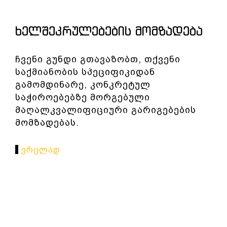
ᲮᲔᲚᲨᲔᲙᲠᲣᲚᲔᲑᲔᲑᲘᲡ ᲛᲝᲛᲖᲐᲓᲔᲑᲐ
ჩვენი გუნდი გთავაზობთ, თქვენი
საქმიანობის სპეციფიკიდან
გამომდინარე, კონკრეტულ
საჭიროებებზე მორგებული
მაღალკვალიფიციური გარიგებების
მომზადებას.
Ვრცლად