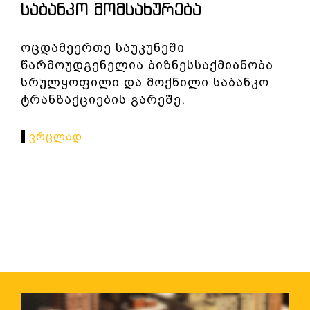
ᲡᲐᲑᲐᲜᲙᲝ ᲛᲝᲛᲡᲐᲮᲣᲠᲔᲑᲐ
ოცდამეერთე საუკუნეში
წარმოუდგენელია ბიზნესსაქმიანობა
სრულყოფილი და მოქნილი საბანკო
ტრანზაქციების გარეშე.
Ვრცლად