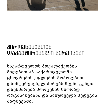
ᲞᲘᲠᲝᲕᲜᲔᲑᲐᲡᲗᲐᲜ
ᲓᲐᲙᲐᲕᲨᲘᲠᲔᲑᲣᲚᲘ ᲡᲔᲠᲕᲘᲡᲔᲑᲘ
საქართველოს მოქალაქეობის
მიღებით ან საქართველოში
ცხოვრების უფლების მოპოვებით
დაინტერესებულ პირებს ჩვენი გუნდი
დაეხმარება პროცესის სწორად
ორგანიზებასა და სასურველი შედეგის
მიღწევაში.