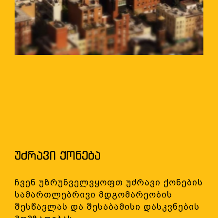
ᲣᲫᲠᲐᲕᲘ ᲥᲝᲜᲔᲑᲐ
ჩვენ უზრუნველვყოფთ უძრავი ქონების
სამართლებრივი მდგომარეობის
შესწავლას და შესაბამისი დასკვნების