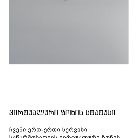
ᲕᲘᲠᲢᲣᲐᲚᲣᲠᲘ ᲖᲝᲜᲘᲡ ᲡᲢᲐᲢᲣᲡᲘ
ჩვენი ერთ-ერთი სერვისი
საწარმოსათვის ვირტუალური ზონის