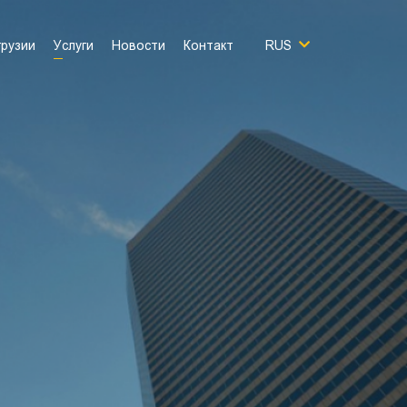
грузии
Услуги
Новости
Контакт
RUS