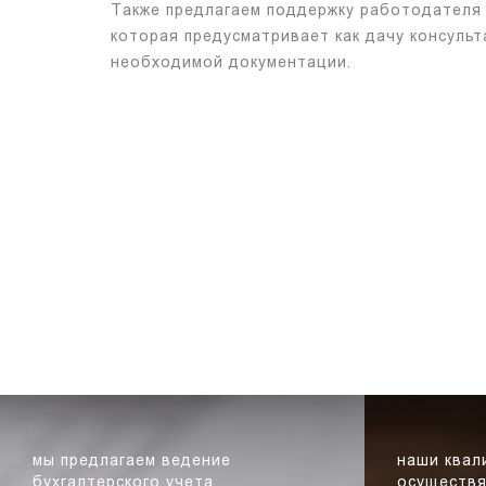
Также предлагаем поддержку работодателя 
которая предусматривает как дачу консульт
необходимой документации.
мы предлагаем ведение
наши ква
бухгалтерского учета
осуществя