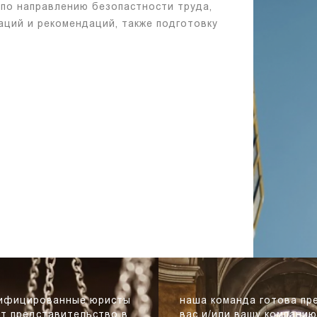
по направлению безопастности труда,
аций и рекомендаций, также подготовку
лифицированные юристы
наша команда готова пр
т представительство в
вас и/или вашу компанию