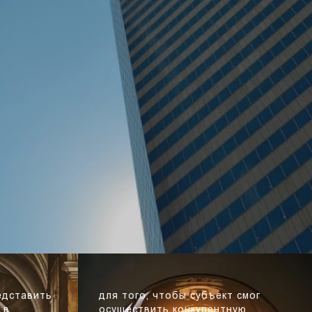
едставить
для того, чтобы субъект смог
 в
осуществить конкурентную