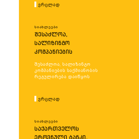
ᲓᲐ ᲞᲘᲠᲝᲑᲔᲑᲘ
დადგინდა
Ვრცლად
ᲓᲐᲓᲒᲘᲜᲓᲐ
Სიახლეები
ᲨᲔᲡᲐᲫᲚᲝᲐ,
ᲡᲐᲚᲘᲖᲘᲜᲒᲝ
ᲙᲝᲛᲞᲐᲜᲘᲔᲑᲘᲡ
ᲡᲐᲥᲛᲘᲐᲜᲝᲑᲘᲡ
შესაძლოა, სალიზინგო
ᲠᲔᲒᲣᲚᲘᲠᲔᲑᲐ
კომპანიების საქმიანობის
ᲓᲐᲘᲬᲧᲝᲡ
რეგულირება დაიწყოს
Ვრცლად
Სიახლეები
ᲡᲐᲥᲐᲠᲗᲕᲔᲚᲝᲡ
ᲔᲠᲝᲕᲜᲣᲚᲘ ᲑᲐᲜᲙᲘ,