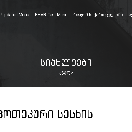
Updated Menu
PHAR Test Menu
რატომ საქართველოში
ს
ᲡᲘᲐᲮᲚᲔᲔᲑᲘ
ყველა
ᲞᲝᲗᲔᲙᲣᲠᲘ ᲡᲔᲡᲮᲘᲡ