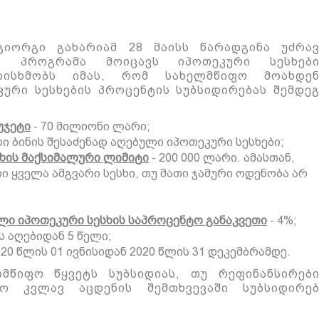
 გიორგი გახარიამ 28 მაისს წარადგინა უძრავ
მა.
პროგრამა მოიცავს
იპოთეკ
ური სესხ
ებ
ლისხმობს იმას, რომ
სახელმწიფო
მოახდენ
ური სესხების პროცენტის სუბსიდირებას შემდე
უჯეტი
-
70 მილიონი ლარი
;
ი ბინის შესაძენად
აღებული
იპოთეკურ
ი
სესხები;
ხის მაქსიმალური ლიმიტი
-
200 000 ლარი
. ამასთან,
ი ყველა ამგვარი სესხი, თუ მათი ჯამური ოდენობა არ
ლი
იპოთეკური სესხის საპროცენტო განაკვეთი
- 4%
;
ს აღებიდან 5 წ
ე
ლი
;
020 წლის 01 ივნისიდან
2020 წლის 31
დეკემბრამდე.
ლმწიფო წყვეტს სუბსიდიას, თუ რეფინანსირები
ო კვლავ აცდენის შემთხვევაში სუბსიდირებ