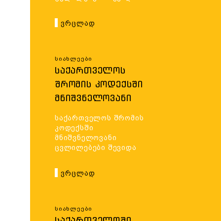
ᲨᲔᲕᲘᲓᲐ
Ვრცლად
Სიახლეები
ᲡᲐᲥᲐᲠᲗᲕᲔᲚᲝᲡ
ᲨᲠᲝᲛᲘᲡ ᲙᲝᲓᲔᲥᲡᲨᲘ
ᲛᲜᲘᲨᲕᲜᲔᲚᲝᲕᲐᲜᲘ
ᲪᲕᲚᲘᲚᲔᲑᲔᲑᲘ
საქართველოს შრომის
ᲨᲔᲕᲘᲓᲐ
კოდექსში
მნიშვნელოვანი
ცვლილებები შევიდა
Ვრცლად
Სიახლეები
ᲡᲐᲥᲐᲠᲗᲕᲔᲚᲝᲨᲘ