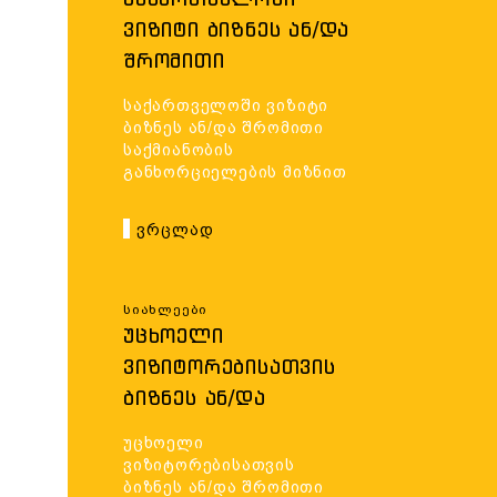
ᲕᲘᲖᲘᲢᲘ ᲑᲘᲖᲜᲔᲡ ᲐᲜ/ᲓᲐ
ᲨᲠᲝᲛᲘᲗᲘ
ᲡᲐᲥᲛᲘᲐᲜᲝᲑᲘᲡ
საქართველოში ვიზიტი
ᲒᲐᲜᲮᲝᲠᲪᲘᲔᲚᲔᲑᲘᲡ
ბიზნეს ან/და შრომითი
ᲛᲘᲖᲜᲘᲗ
საქმიანობის
განხორციელების მიზნით
Ვრცლად
Სიახლეები
ᲣᲪᲮᲝᲔᲚᲘ
ᲕᲘᲖᲘᲢᲝᲠᲔᲑᲘᲡᲐᲗᲕᲘᲡ
ᲑᲘᲖᲜᲔᲡ ᲐᲜ/ᲓᲐ
ᲨᲠᲝᲛᲘᲗᲘ
უცხოელი
ᲡᲐᲥᲛᲘᲐᲜᲝᲑᲘᲡ
ვიზიტორებისათვის
ᲒᲐᲜᲮᲝᲠᲪᲘᲔᲚᲔᲑᲘᲡ
ბიზნეს ან/და შრომითი