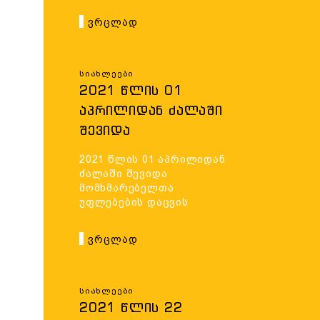
ᲨᲔᲡᲐᲮᲔᲑ“
საქართველოს კანონში
Ვრცლად
მნიშვნელოვანი
ᲡᲐᲥᲐᲠᲗᲕᲔᲚᲝᲡ
ცვლილებები შედის.
ᲙᲐᲜᲝᲜᲨᲘ
ᲛᲜᲘᲨᲕᲜᲔᲚᲝᲕᲐᲜᲘ
Სიახლეები
2021 ᲬᲚᲘᲡ 01
ᲪᲕᲚᲘᲚᲔᲑᲔᲑᲘ ᲨᲔᲓᲘᲡ.
ᲐᲞᲠᲘᲚᲘᲓᲐᲜ ᲫᲐᲚᲐᲨᲘ
ᲨᲔᲕᲘᲓᲐ
ᲛᲝᲛᲮᲛᲐᲠᲔᲑᲔᲚᲗᲐ
2021 წლის 01 აპრილიდან
ᲣᲤᲚᲔᲑᲔᲑᲘᲡ ᲓᲐᲪᲕᲘᲡ
ძალაში შევიდა
ᲐᲮᲐᲚᲘ ᲬᲔᲡᲘ
მომხმარებელთა
უფლებების დაცვის
ახალი წესი
Ვრცლად
Სიახლეები
2021 ᲬᲚᲘᲡ 22