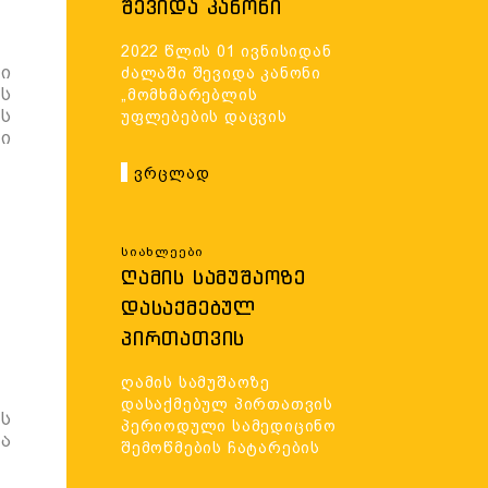
ᲨᲔᲕᲘᲓᲐ ᲙᲐᲜᲝᲜᲘ
„ᲛᲝᲛᲮᲛᲐᲠᲔᲑᲚᲘᲡ
2022 წლის 01 ივნისიდან
ᲣᲤᲚᲔᲑᲔᲑᲘᲡ ᲓᲐᲪᲕᲘᲡ
ი
ძალაში შევიდა კანონი
ის
ᲨᲔᲡᲐᲮᲔᲑ“
„მომხმარებლის
ს
უფლებების დაცვის
გი
შესახებ“
Ვრცლად
Სიახლეები
ᲦᲐᲛᲘᲡ ᲡᲐᲛᲣᲨᲐᲝᲖᲔ
ᲓᲐᲡᲐᲥᲛᲔᲑᲣᲚ
ᲞᲘᲠᲗᲐᲗᲕᲘᲡ
ᲞᲔᲠᲘᲝᲓᲣᲚᲘ
ღამის სამუშაოზე
ᲡᲐᲛᲔᲓᲘᲪᲘᲜᲝ
დასაქმებულ პირთათვის
ს
ᲨᲔᲛᲝᲬᲛᲔᲑᲘᲡ
პერიოდული სამედიცინო
ა
შემოწმების ჩატარების
ᲩᲐᲢᲐᲠᲔᲑᲘᲡ ᲬᲔᲡᲔᲑᲘ
წესები და პირობები