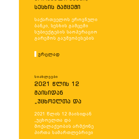
ᲡᲔᲡᲮᲘᲡ ᲒᲐᲛᲪᲔᲛᲘ
ᲡᲣᲑᲘᲔᲥᲢᲔᲑᲘᲡ
საქართველოს ეროვნული
ᲡᲐᲝᲞᲔᲠᲐᲪᲘᲝ
ბანკი, სესხის გამცემი
ᲒᲐᲠᲔᲛᲝᲡ
სუბიექტების საოპერაციო
გარემოს გაუმჯობესების
ᲒᲐᲣᲛᲯᲝᲑᲔᲡᲔᲑᲘᲡ
მიზნით, გეგმავს
ᲛᲘᲖᲜᲘᲗ, ᲒᲔᲒᲛᲐᲕᲡ
ცვლილებების
Ვრცლად
განხორციელებას
ᲪᲕᲚᲘᲚᲔᲑᲔᲑᲘᲡ
შესაბამის
ᲒᲐᲜᲮᲝᲠᲪᲘᲔᲚᲔᲑᲐᲡ
კანონქვემდებარე
ᲨᲔᲡᲐᲑᲐᲛᲘᲡ
აქტებში.
Სიახლეები
2021 ᲬᲚᲘᲡ 12
ᲙᲐᲜᲝᲜᲥᲕᲔᲛᲓᲔᲑᲐᲠᲔ
ᲛᲐᲘᲡᲘᲓᲐᲜ
ᲐᲥᲢᲔᲑᲨᲘ.
„ᲣᲪᲮᲝᲔᲚᲗᲐ ᲓᲐ
ᲛᲝᲥᲐᲚᲐᲥᲔᲝᲑᲘᲡ
2021 წლის 12 მაისიდან
ᲐᲠᲛᲥᲝᲜᲔ ᲞᲘᲠᲗᲐ
„უცხოელთა და
ᲡᲐᲛᲐᲠᲗᲚᲔᲑᲠᲘᲕᲘ
მოქალაქეობის არმქონე
პირთა სამართლებრივი
ᲛᲓᲒᲝᲛᲐᲠᲔᲝᲑᲘᲡ
მდგომარეობის შესახებ“