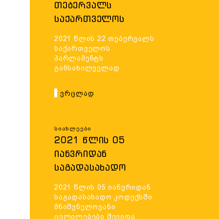
ᲗᲔᲑᲔᲠᲕᲐᲚᲡ
ᲡᲐᲥᲐᲠᲗᲕᲔᲚᲝᲡ
ᲞᲐᲠᲚᲐᲛᲔᲜᲢᲡ
2021 წლის 22 თებერვალს
ᲒᲐᲜᲡᲐᲮᲘᲚᲕᲔᲚᲐᲓ
საქართველოს
ᲬᲐᲠᲔᲓᲒᲘᲜᲐ
პარლამენტს
განსახილველად
„ᲐᲦᲡᲠᲣᲚᲔᲑᲘᲡ
წარედგინა „აღსრულების
ᲙᲝᲓᲔᲥᲡᲘ“-Ს
კოდექსი“-ს
Ვრცლად
კანონპროექტი.
ᲙᲐᲜᲝᲜᲞᲠᲝᲔᲥᲢᲘ.
Სიახლეები
2021 ᲬᲚᲘᲡ 05
ᲘᲐᲜᲕᲠᲘᲓᲐᲜ
ᲡᲐᲒᲐᲓᲐᲡᲐᲮᲐᲓᲝ
ᲙᲝᲓᲔᲥᲡᲨᲘ
2021 წლის 05 იანვრიდან
ᲛᲜᲘᲨᲕᲜᲔᲚᲝᲕᲐᲜᲘ
საგადასახადო კოდექსში
ᲪᲕᲚᲘᲚᲔᲑᲔᲑᲘ
მნიშვნელოვანი
ცვლილებები შევიდა